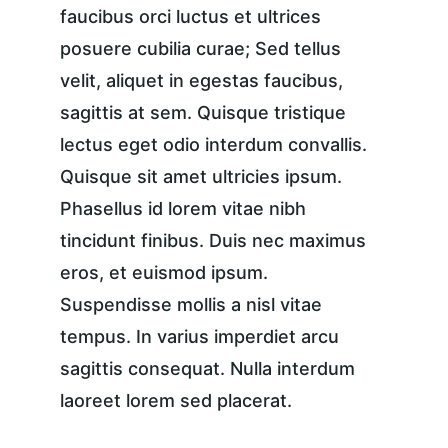
faucibus orci luctus et ultrices 
posuere cubilia curae; Sed tellus 
velit, aliquet in egestas faucibus, 
sagittis at sem. Quisque tristique 
lectus eget odio interdum convallis. 
Quisque sit amet ultricies ipsum. 
Phasellus id lorem vitae nibh 
tincidunt finibus. Duis nec maximus 
eros, et euismod ipsum. 
Suspendisse mollis a nisl vitae 
tempus. In varius imperdiet arcu 
sagittis consequat. Nulla interdum 
laoreet lorem sed placerat.