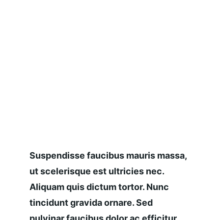
Suspendisse faucibus mauris massa, 
ut scelerisque est ultricies nec. 
Aliquam quis dictum tortor. Nunc 
tincidunt gravida ornare. Sed 
pulvinar faucibus dolor ac efficitur.