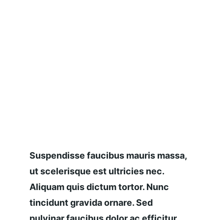
Suspendisse faucibus mauris massa, 
ut scelerisque est ultricies nec. 
Aliquam quis dictum tortor. Nunc 
tincidunt gravida ornare. Sed 
pulvinar faucibus dolor ac efficitur.